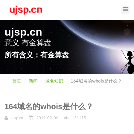
Toggl
Navig
ujsp.cn
意义
有金算盘
所有含义：有金算盘
首页
新闻
域名知识
164域名的whois是什么？
164域名的whois是什么？
ujsp.cn
2019-02-06
131115